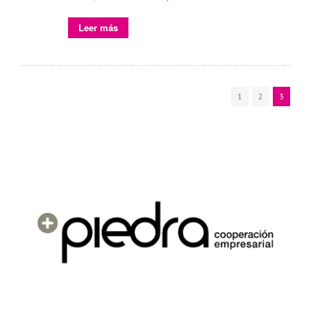
Leer más
1
2
3