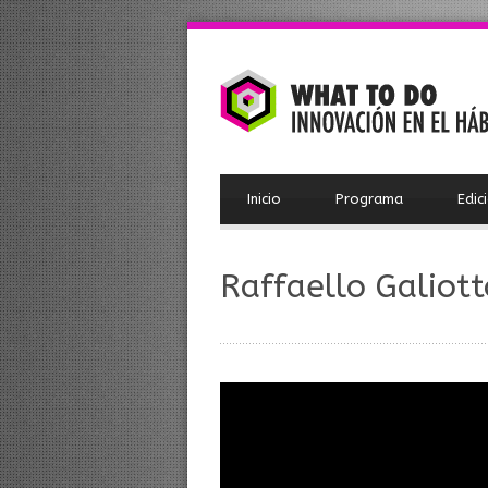
Inicio
Programa
Edic
Raffaello Galiott