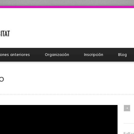
iones anteriores
Organización
Inscripción
Blog
o
Raffae