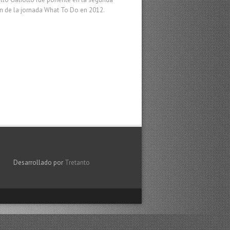
ón de la jornada What To Do en 2012.
Desarrollado por
Tretanto