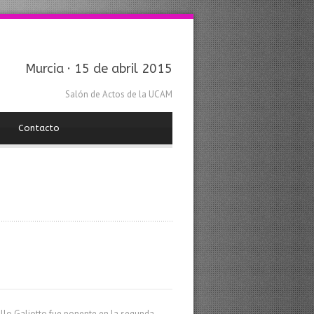
Murcia · 15 de abril 2015
Salón de Actos de la UCAM
Contacto
llo Galiotto fue ponente en la segunda