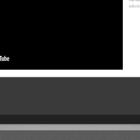
edici